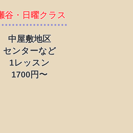
​瀬谷・日曜クラス
中屋敷地区
センターなど
1レッスン
1700円〜