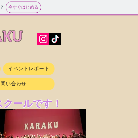
今すぐはじめる
？
AKU
イベントレポート
お問い合わせ
スクールです！