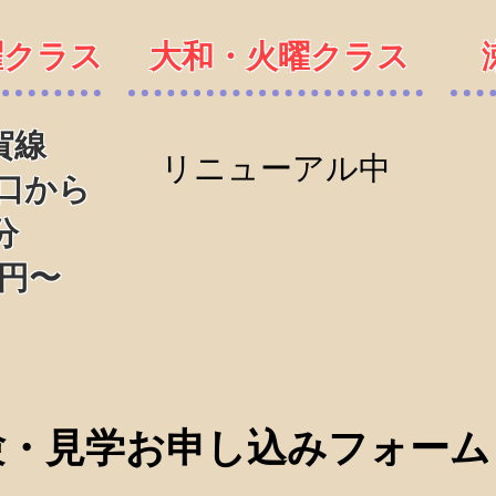
曜クラス
大和・火曜クラス
賀線
​リニューアル中
口から
分
0円〜
験・見学お申し込みフォーム