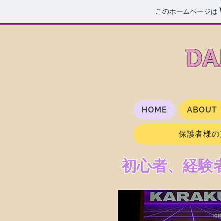
このホームページは
DA
HOME
ABOUT
保護者様の
初心者、経験