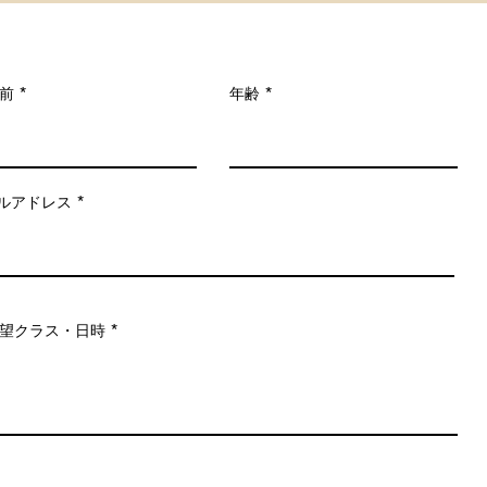
前
年齢
ルアドレス
望クラス・日時